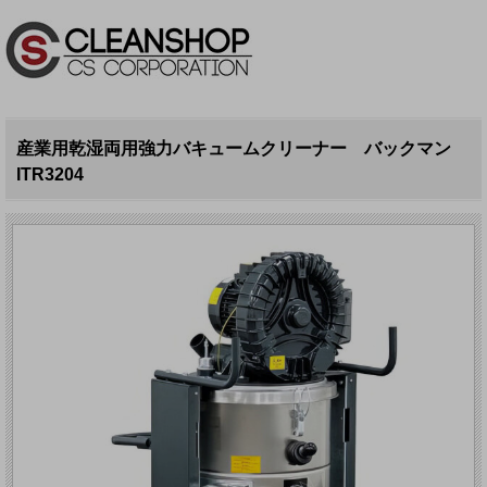
産業用乾湿両用強力バキュームクリーナー バックマン
ITR3204