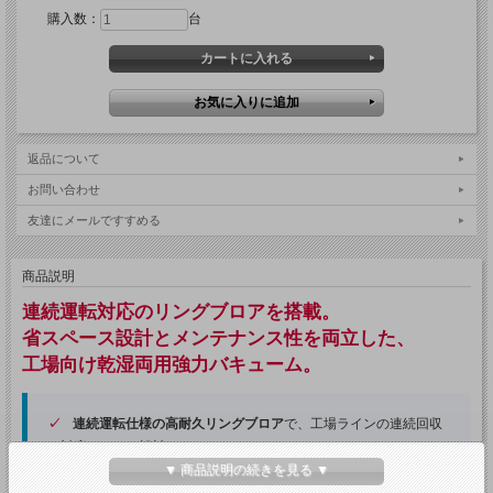
購入数：
台
返品について
お問い合わせ
友達にメールですすめる
商品説明
連続運転対応のリングブロアを搭載。
省スペース設計とメンテナンス性を両立した、
工場向け乾湿両用強力バキューム。
連続運転仕様の高耐久リングブロア
で、工場ラインの連続回収
に対応しやすい設計
▼ 商品説明の続きを見る ▼
スマートフレーム機構
により、フィルターへのアクセスがしや