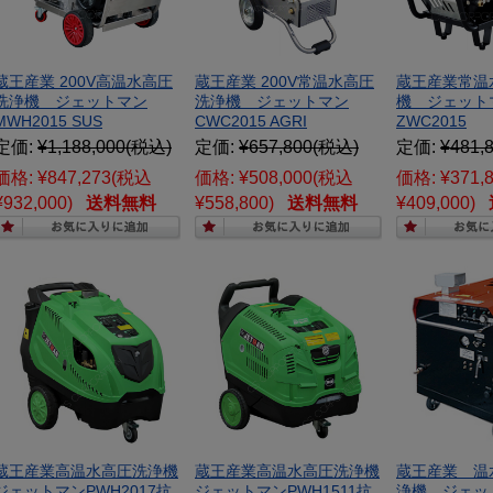
蔵王産業 200V高温水高圧
蔵王産業 200V常温水高圧
蔵王産業常温
洗浄機 ジェットマン
洗浄機 ジェットマン
機 ジェット
MWH2015 SUS
CWC2015 AGRI
ZWC2015
定価:
¥1,188,000
(税込)
定価:
¥657,800
(税込)
定価:
¥481,
価格:
¥847,273
(税込
価格:
¥508,000
(税込
価格:
¥371,
¥932,000)
送料無料
¥558,800)
送料無料
¥409,000)
蔵王産業高温水高圧洗浄機
蔵王産業高温水高圧洗浄機
蔵王産業 温
ジェットマンPWH2017抗
ジェットマンPWH1511抗
浄機 ジェッ