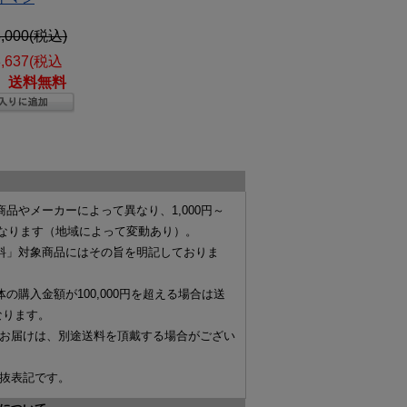
,000
(税込)
,637
(税込
送料無料
商品やメーカーによって異なり、
1,000円～
なります（地域によって変動あり）。
料」対象商品にはその旨を明記しておりま
体の購入金額が
100,000円を超える場合は送
なります。
お届けは、別途送料を頂戴する場合がござい
抜表記です。