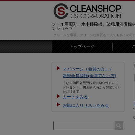
プール用薬剤、水中掃除機、業務用清掃機
ンショップ
クリーンな環境、クリーンな水質を一人でも多くの方
トップページ
【お知らせ】新規会員登録をすると5
マイページ（会員の方） /
新規会員登録(会員でない方)
今なら初回会員登録時に500ポイント
プレゼント！初回購入時からお使いい
ただけます
カートをみる
お気に入りリストをみる