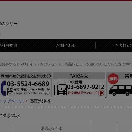
材のクリー
に
ご利用案内
お問合わせ
お客様の
00ポイントをプレゼント。
商品レビューを書いていただいた方に300ポイントをプ
トップページ
高圧洗浄機
常温水/温水
常温水/冷水