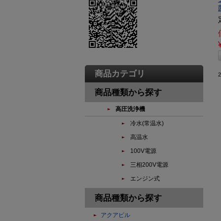
商品カテゴリ
商品種類から探す
高圧洗浄機
冷水(常温水)
高温水
100V電源
三相200V電源
エンジン式
商品種類から探す
アクアピル