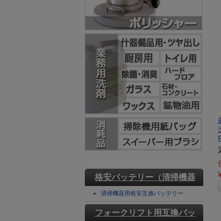
格安バッテリー（清掃機器
用）
清掃機器用格安互換バッテリー
フォークリフト用互換バッ