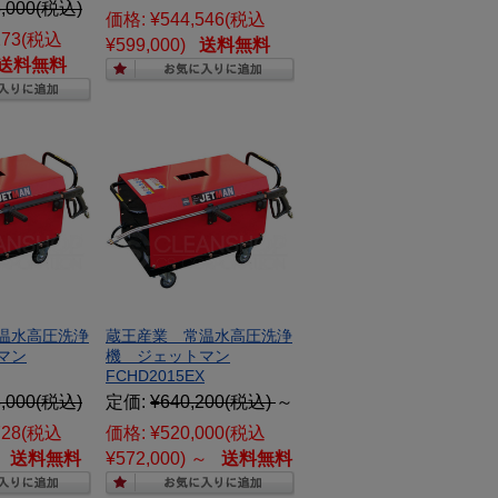
,000
(税込)
価格:
¥544,546
(税込
273
(税込
¥599,000)
送料無料
送料無料
温水高圧洗浄
蔵王産業 常温水高圧洗浄
マン
機 ジェットマン
FCHD2015EX
,000
(税込)
定価:
¥640,200
(税込)
～
728
(税込
価格:
¥520,000
(税込
送料無料
¥572,000)
～
送料無料