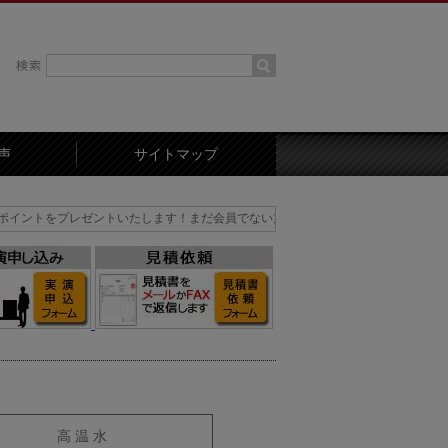
声
サイトマップ
レゼントいたします！まだ会員でない方はまずは会員登録を！
高 温 水