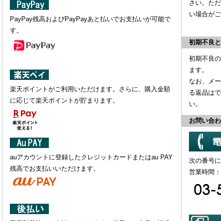
さい。ただ
い場合がご
PayPay残高およびPayPayあと払いでお支払いが可能で
す。
初期不良と
初期不良の
ます。
なお、
メー
楽天ポイントがご利用いただけます。さらに、購入金額
る返品はで
に応じて楽天ポイントが貯まります。
い。
お問い合わ
auアカウントに登録したクレジットカードまたはau PAY
次の番号に
残高でお支払いいただけます。
営業時間：平