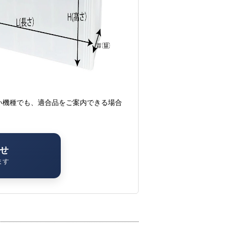
い機種でも、適合品をご案内できる場合
。
せ
ます