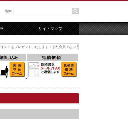
声
サイトマップ
レゼントいたします！まだ会員でない方はまずは会員登録を！