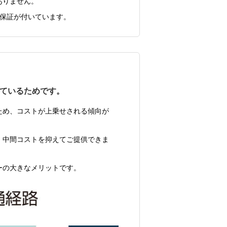
ありません。
月保証が付いています。
ているためです。
ため、コストが上乗せされる傾向が
、中間コストを抑えてご提供できま
ーの大きなメリットです。