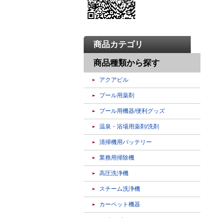
商品カテゴリ
商品種類から探す
アクアピル
プール用薬剤
プール用機器/便利グッズ
温泉・浴場用薬剤/洗剤
清掃機用バッテリー
業務用掃除機
高圧洗浄機
スチーム洗浄機
カーペット機器