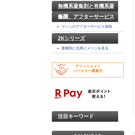
無機系凝集剤と有機系凝
集剤
修理、アフターサービス
マシンのアフターサービス体制
ZKシリーズ
業種別に活用イメージを見る
アフィリエイト
パートナー募集中
注目キーワード