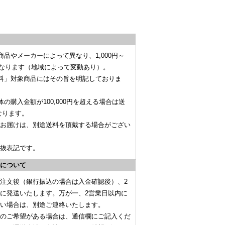
商品やメーカーによって異なり、
1,000円～
なります（地域によって変動あり）。
料」対象商品にはその旨を明記しておりま
体の購入金額が
100,000円を超える場合は送
なります。
お届けは、別途送料を頂戴する場合がござい
抜表記です。
について
注文後（
銀行振込の場合は入金確認後
）、
2
に発送いたします。万が一、2営業日以内に
い場合は、別途ご連絡いたします。
のご希望がある場合は、
通信欄にご記入くだ