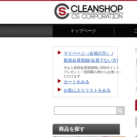
トップページ
【お知らせ】新規会員登録をすると5
マイページ（会員の方） /
新規会員登録(会員でない方)
今なら初回会員登録時に500ポイント
プレゼント！初回購入時からお使いい
ただけます
カートをみる
お気に入りリストをみる
商品を探す