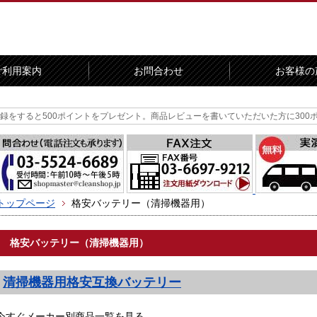
ご利用案内
お問合わせ
お客様の
00ポイントをプレゼント。
商品レビューを書いていただいた方に300ポイントをプ
トップページ
格安バッテリー（清掃機器用）
格安バッテリー（清掃機器用）
清掃機器用格安互換バッテリー
今すぐメーカー別商品一覧を見る