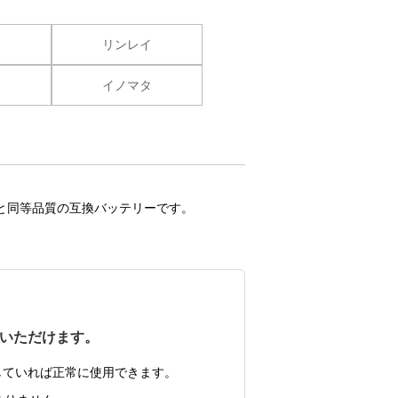
業
リンレイ
業
イノマタ
と同等品質の互換バッテリーです。
？
いただけます。
していれば正常に使用できます。