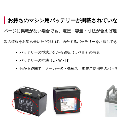
お持ちのマシン用バッテリーが掲載されてい
ページに掲載がない場合でも、電圧・容量・寸法が合えば適
次の情報をお知らせいただければ、適合するバッテリーをお探しで
バッテリーの型式が分かる
銘板（ラベル）
の写真
バッテリーの
寸法（L・W・H）
分かる範囲で、メーカー名・機種名・現在ご使用中のバッ