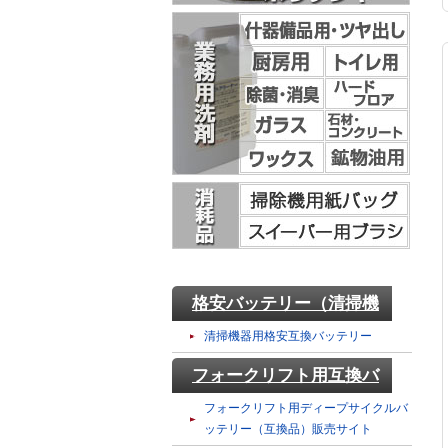
格安バッテリー（清掃機
器用）
清掃機器用格安互換バッテリー
フォークリフト用互換バ
ッテリー
フォークリフト用ディープサイクルバ
ッテリー（互換品）販売サイト