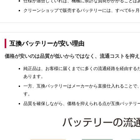
仕様が適合していれば、機械に余計な負荷がかかることは
クリーンショップで販売するバッテリーには、すべて6ヶ
互換バッテリーが安い理由
価格が安いのは品質が低いからではなく、流通コストを抑え
純正品は、お客様に届くまでに多くの流通経路を経由する
あります。
一方、互換バッテリーはメーカーから直接仕入れることで
す。
品質を確保しながら、価格を抑えられる点が互換バッテリ