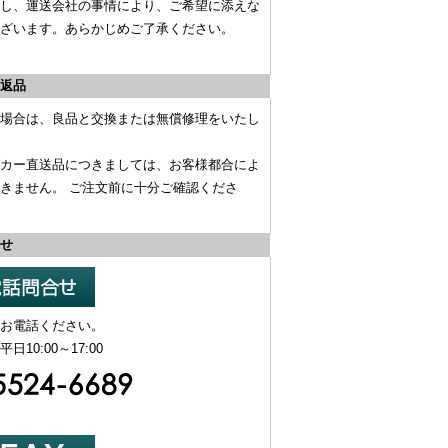
し、運送会社の事情により、ご希望に添えな
ざいます。あらかじめご了承ください。
返品
場合は、
良品と交換
または
無償修理
をいたし
カー直送品
につきましては、お客様都合によ
きません。 ご注文前に十分ご確認くださ
せ
お電話ください。
日10:00～17:00