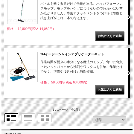
ボトルを軽く握るだけで洗剤が出る、ハイパフォーマン
スモップ。モップをバケツにつけないので汚れやばい菌
が広がりません。専用アタッチメントをつければ除塵と
拭き上げがこれ一本で行えます。
価格： 12,800円(税込 14,080円)
3Mイージーシャインアプリケーターキット
作業時間が従来の半分になる魔法のモップ。背中に背負
ったバックパックから洗剤やワックスを供給。作業だけ
でなく、準備や後片付けも時間短縮。
価格： 58,000円(税込 63,800円)
1 / 1ページ
（全2件）