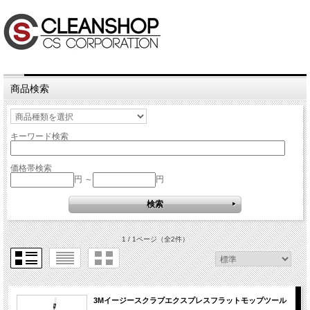
商品検索
キーワード検索
価格帯検索
円 ～
円
1 / 1ページ
（全2件）
3Mイージースクラブエクスプレスフラットモップツール