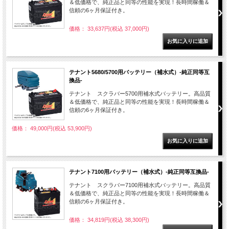
＆低価格で、純正品と同等の性能を実現！長時間稼働＆
信頼の6ヶ月保証付き。
価格： 33,637円(税込 37,000円)
テナント5680/5700用バッテリー（補水式）-純正同等互
換品-
テナント スクラバー5700用補水式バッテリー。高品質
＆低価格で、純正品と同等の性能を実現！長時間稼働＆
信頼の6ヶ月保証付き。
価格： 49,000円(税込 53,900円)
テナント7100用バッテリー（補水式）-純正同等互換品-
テナント スクラバー7100用補水式バッテリー。高品質
＆低価格で、純正品と同等の性能を実現！長時間稼働＆
信頼の6ヶ月保証付き。
価格： 34,819円(税込 38,300円)