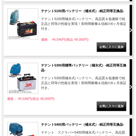
テナント5100用バッテリー（補水式）-純正同等互換品-
テナント5100用補水式バッテリー。高品質＆低価格で純
正品と同等の性能を実現！長時間稼働＆信頼の6ヶ月保証
付き。
価格： 44,546円(税込 49,000円)
テナント5300用標準バッテリー（補水式）-純正同等互換
品-
テナント5300用補水式バッテリー。高品質＆低価格で純
正品と同等の性能を実現！長時間稼働＆信頼の6ヶ月保証
付き。
価格： 44,546円(税込 49,000円)
テナント5400用バッテリー（補水式）-純正同等互換品-
テナント スクラバー5400用補水式バッテリー。高品質