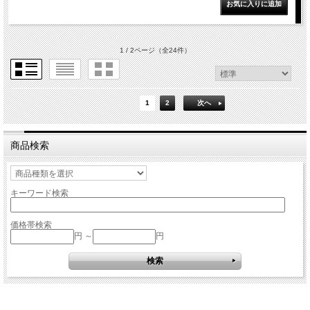
1 / 2ページ
（全24件）
1
2
次へ
商品検索
キーワード検索
価格帯検索
円 ～
円