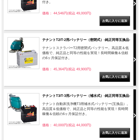
付き。
価格： 44,546円(税込 49,000円)
テナントT2/T-2用バッテリー（密閉式）-純正同等互換品-
テナントスクラバーT2用密閉式バッテリー。高品質＆低
価格で、純正品と同等の性能を実現！長時間稼働＆信頼
の6ヶ月保証付き。
価格： 45,364円(税込 49,900円)
テナントT3/T-3用バッテリー（補水式）-純正同等互換品-
テナント自動床洗浄機T3用補水式バッテリー(互換品）。
高品質＆低価格で、純正品と同等の性能を実現！長時間
稼働＆信頼の6ヶ月保証付き。
価格： 40,000円(税込 44,000円)