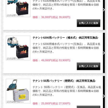
テナント6100用補水式バッテリー(互換品）。高品質＆低
価格で、純正品と同等の性能を実現！長時間稼働＆信頼
の6ヶ月保証付き。
価格： 36,000円(税込 39,600円)
テナント6200用バッテリー（補水式）-純正同等互換品-
テナント6200用補水式バッテリー(互換品）。高品質＆低
価格で、純正品と同等の性能を実現！長時間稼働＆信頼
の6ヶ月保証付き。
価格： 49,000円(税込 53,900円)
テナントS5用バッテリー（密閉式）-純正同等互換品-
テナント S5用バッテリー（密閉式）-互換品。高品質＆低
価格で、純正品と同等の性能を実現！長時間稼働＆信頼
の6ヶ月保証付き。
価格： 25,000円(税込 27,500円)