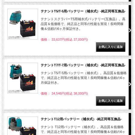
テナントT5/T-5用バッテリー（補水式）-純正同等互換品-
テナントスクラバーT5用補水式バッテリー(互換品）。高
品質＆低価格で、純正品と同等の性能を実現！長時間稼
働＆信頼の6ヶ月保証付き。
価格： 33,637円(税込 37,000円)
テナントT7/T-7用バッテリー（補水式）-純正同等互換品-
テナントT5/T-5用バッテリー（補水式）。高品質＆低価格
で、純正品と同等の性能を実現！長時間稼働＆信頼の6ヶ
月保証付き。
価格： 34,546円(税込 38,000円)
テナントT12用バッテリー（補水式）-純正同等互換品-
テナント T12用バッテリー（補水式）。高品質＆低価格
で、純正品と同等の性能を実現！長時間稼働＆信頼の6ヶ