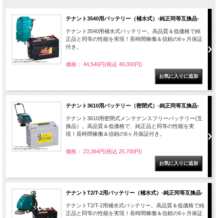
テナント3540用バッテリー（補水式）-純正同等互換品-
テナント3540用補水式バッテリー。高品質＆低価格で純
正品と同等の性能を実現！長時間稼働＆信頼の6ヶ月保証
付き。
価格： 44,546円(税込 49,000円)
テナント3610用バッテリー（密閉式）-純正同等互換品-
テナント3610用密閉式メンテナンスフリーバッテリー(互
換品）。高品質＆低価格で、純正品と同等の性能を実
現！長時間稼働＆信頼の6ヶ月保証付き。
価格： 23,364円(税込 25,700円)
テナントT2/T-2用バッテリー（補水式）-純正同等互換品-
テナントT2/T-2用補水式バッテリー。高品質＆低価格で純
正品と同等の性能を実現！長時間稼働＆信頼の6ヶ月保証