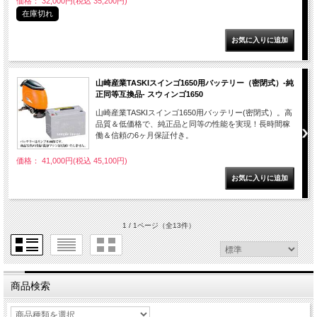
価格： 32,000円(税込 35,200円)
在庫切れ
山崎産業TASKIスインゴ1650用バッテリー（密閉式）-純
正同等互換品- スウィンゴ1650
山崎産業TASKIスインゴ1650用バッテリー(密閉式）。高
品質＆低価格で、純正品と同等の性能を実現！長時間稼
働＆信頼の6ヶ月保証付き。
価格： 41,000円(税込 45,100円)
1 / 1ページ
（全13件）
商品検索