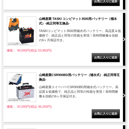
山崎産業 TASKI コンビマット3500用バッテリー（補水
式）-純正同等互換品-
TASKIコンビマット3500用補水式バッテリー。高品質＆低
価格で、純正品と同等の性能を実現！長時間稼働＆信頼
の6ヶ月保証付き。
価格： 49,000円(税込 53,900円)
山崎産業CSR900BD用バッテリー（補水式）-純正同等互
換品-
山崎産業スイーパーCSR900BD用補水式バッテリー。高
品質＆低価格で、純正品と同等の性能を実現！長時間稼
働＆信頼の6ヶ月保証付き。
価格： 42,000円(税込 46,200円)