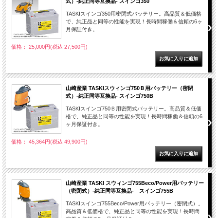
式）-純正同等互換品- スインゴ350
TASKIスインゴ350用密閉式バッテリー。高品質＆低価格
で、純正品と同等の性能を実現！長時間稼働＆信頼の6ヶ
月保証付き。
価格： 25,000円(税込 27,500円)
山崎産業 TASKIスウィンゴ750Ｂ用バッテリー（密閉
式）-純正同等互換品- スインゴ750B
TASKIスインゴ750Ｂ用密閉式バッテリー。高品質＆低価
格で、純正品と同等の性能を実現！長時間稼働＆信頼の6
ヶ月保証付き。
価格： 45,364円(税込 49,900円)
山崎産業 TASKI スウィンゴ755Beco/Power用バッテリー
（密閉式）-純正同等互換品- スインゴ755B
TASKIスインゴ755Beco/Power用バッテリー（密閉式）。
高品質＆低価格で、純正品と同等の性能を実現！長時間