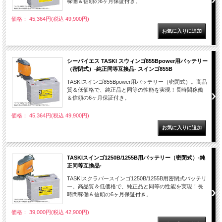
稼働＆信頼の6ヶ月保証付き。
価格： 45,364円(税込 49,900円)
シーバイエス TASKI スウィンゴ855Bpower用バッテリー
（密閉式）-純正同等互換品- スインゴ855B
TASKIスインゴ855Bpower用バッテリー（密閉式）。高品
質＆低価格で、純正品と同等の性能を実現！長時間稼働
＆信頼の6ヶ月保証付き。
価格： 45,364円(税込 49,900円)
TASKIスインゴ1250B/1255B用バッテリー（密閉式）-純
正同等互換品-
TASKIスクラバースインゴ1250B/1255B用密閉式バッテリ
ー。高品質＆低価格で、純正品と同等の性能を実現！長
時間稼働＆信頼の6ヶ月保証付き。
価格： 39,000円(税込 42,900円)