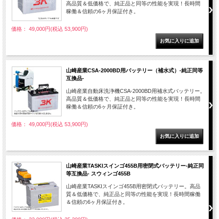
高品質＆低価格で、純正品と同等の性能を実現！長時間
稼働＆信頼の6ヶ月保証付き。
価格： 49,000円(税込 53,900円)
山崎産業CSA-2000BD用バッテリー（補水式）-純正同等
互換品-
山崎産業自動床洗浄機CSA-2000BD用補水式バッテリー。
高品質＆低価格で、純正品と同等の性能を実現！長時間
稼働＆信頼の6ヶ月保証付き。
価格： 49,000円(税込 53,900円)
山崎産業TASKIスインゴ455B用密閉式バッテリー-純正同
等互換品- スウィンゴ455B
山崎産業TASKIスインゴ455B用密閉式バッテリー。高品
質＆低価格で、純正品と同等の性能を実現！長時間稼働
＆信頼の6ヶ月保証付き。