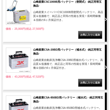
山崎産業CSC1000B用バッテリー（密閉式）-純正同等互
換品-
山崎産業スイーパーCSC1000B用密閉式バッテリー。高品
質＆低価格で、純正品と同等の性能を実現！長時間稼働
＆信頼の6ヶ月保証付き。
価格： 25,000円(税込 27,500円)
山崎産業CSA-20BD用バッテリー（補水式）-純正同等互
換品-
山崎産業自動床洗浄機CSA-20BD用補水式バッテリー。高
品質＆低価格で、純正品と同等の性能を実現！長時間稼
働＆信頼の6ヶ月保証付き。
価格： 43,200円(税込 47,520円)
山崎産業CSA-850BD用バッテリー（補水式）-純正同等互
換品-
山崎産業自動床洗浄機CSA-850BD用補水式バッテリー。