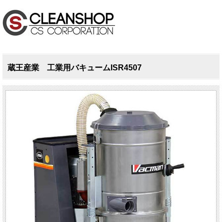
蔵王産業 工業用バキュームISR4507