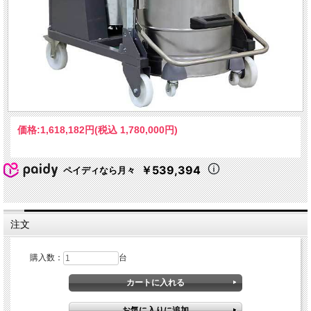
価格:
1,618,182円
(税込 1,780,000円)
￥539,394
ペイディなら月々
注文
購入数：
台