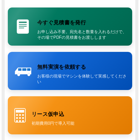
今すぐ見積書を発行
お申し込み不要。宛先名と数量を入れるだけで、
その場でPDFの見積書をお渡しします
無料実演を依頼する
お客様の現場でマシンを体験して実感してくださ
い
リース仮申込
初期費用0円で導入可能