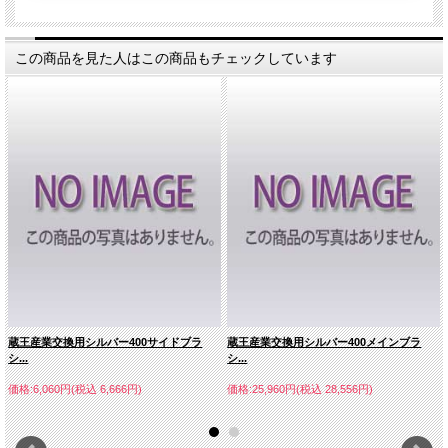
この商品を見た人はこの商品もチェックしています
蔵王産業交換用シルバー400サイドブラ
蔵王産業交換用シルバー400メインブラ
シ...
シ...
価格:6,060円(税込 6,666円)
価格:25,960円(税込 28,556円)