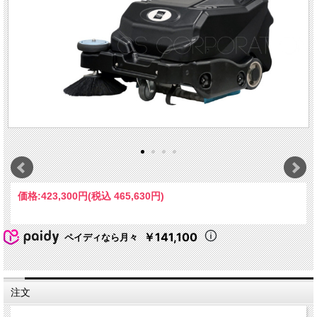
価格:
423,300円
(税込 465,630円)
￥141,100
ペイディなら月々
注文