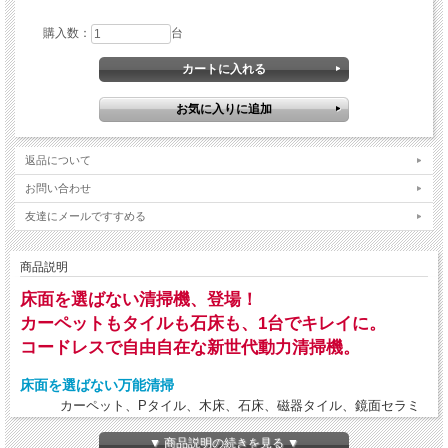
購入数：
台
返品について
お問い合わせ
友達にメールですすめる
商品説明
床面を選ばない清掃機、登場！
カーペットもタイルも石床も、1台でキレイに。
コードレスで自由自在な新世代動力清掃機。
床面を選ばない万能清掃
カーペット、Pタイル、木床、石床、磁器タイル、鏡面セラミ
ックなど、
さまざまな床面を1台でキレイに清掃
できます。
▼ 商品説明の続きを見る ▼