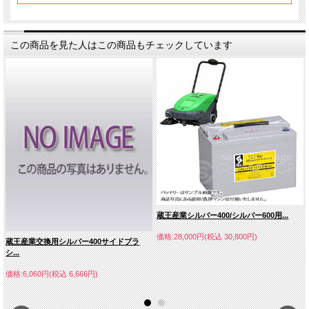
この商品を見た人はこの商品もチェックしています
蔵王産業シルバー400/シルバー600用...
価格:28,000円(税込 30,800円)
蔵王産業交換用シルバー400サイドブラ
シ...
価格:6,060円(税込 6,666円)