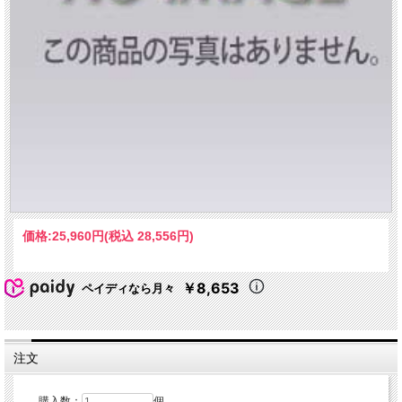
価格:
25,960円
(税込 28,556円)
￥8,653
ペイディなら月々
注文
購入数：
個