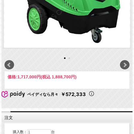
価格:
1,717,000円
(税込 1,888,700円)
￥572,333
ペイディなら月々
注文
購入数：
台