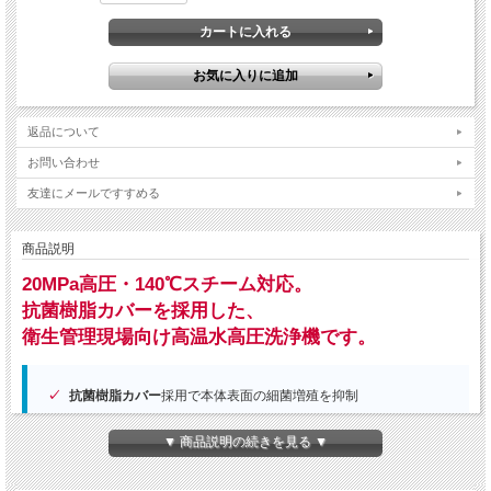
返品について
お問い合わせ
友達にメールですすめる
商品説明
20MPa高圧・140℃スチーム対応。
抗菌樹脂カバーを採用した、
衛生管理現場向け高温水高圧洗浄機です。
抗菌樹脂カバー
採用で本体表面の細菌増殖を抑制
最大20MPa
の高圧洗浄で頑固な汚れにも対応
▼ 商品説明の続きを見る ▼
高温水・スチーム・常温水
の3モード洗浄が可能