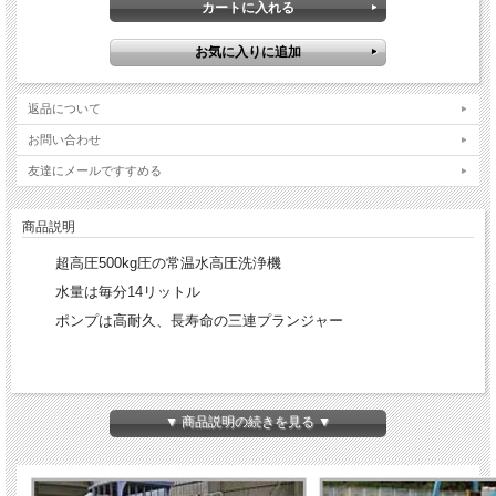
返品について
お問い合わせ
友達にメールですすめる
商品説明
超高圧500kg圧の常温水高圧洗浄機
水量は毎分14リットル
ポンプは高耐久、長寿命の三連プランジャー
▼ 商品説明の続きを見る ▼