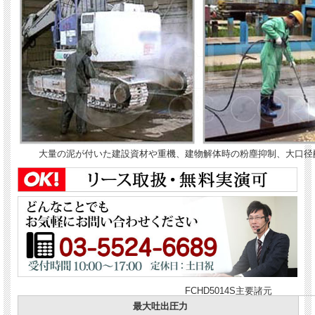
大量の泥が付いた建設資材や重機、建物解体時の粉塵抑制、大口径
FCHD5014S主要諸元
最大吐出圧力