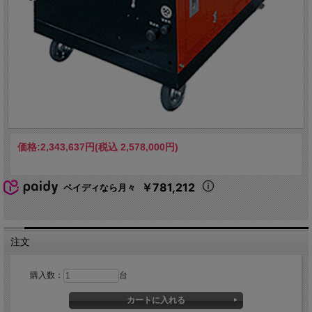
価格:
2,343,637円
(税込 2,578,000円)
￥781,212
ペイディなら月々
注文
購入数：
台