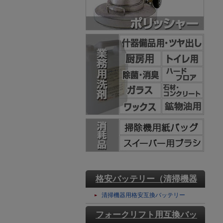
格安バッテリー（清掃機器
用）
清掃機器用格安互換バッテリー
フォークリフト用互換バッ