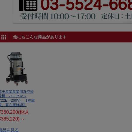
他にもこんな商品があります
蔵王産業産業用真空掃
除機 バックマン
C22E（200V) 【在庫
限、要在庫確認】
¥350,200
(税込
¥385,220)
～
商品を見る