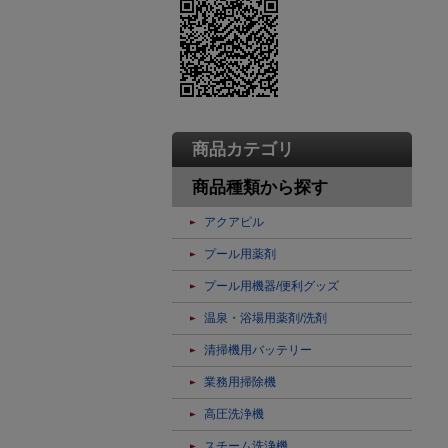
商品カテゴリ
商品種類から探す
アクアピル
プール用薬剤
プール用機器/便利グッズ
温泉・浴場用薬剤/洗剤
清掃機用バッテリー
業務用掃除機
高圧洗浄機
スチーム洗浄機