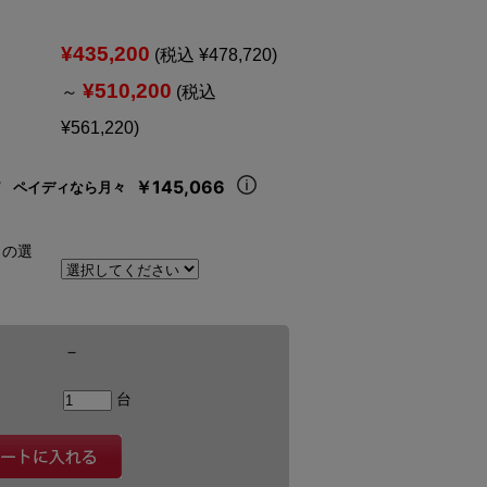
¥435,200
(税込 ¥478,720)
¥510,200
～
(税込
¥561,220)
￥145,066
ペイディなら月々
トの選
－
台