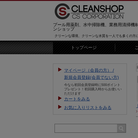
プール用薬剤、水中掃除機、業務用清掃機
ンショップ
クリーンな環境、クリーンな水質を一人でも多くの方
トップページ
【お知らせ】新規会員登録をすると5
マイページ（会員の方） /
新規会員登録(会員でない方)
今なら初回会員登録時に500ポイント
プレゼント！初回購入時からお使いい
ただけます
カートをみる
お気に入りリストをみる