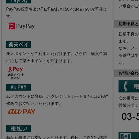
い場合がご
PayPay残高およびPayPayあと払いでお支払いが可能で
す。
初期不良と
初期不良の
ます。
なお、
メー
楽天ポイントがご利用いただけます。さらに、購入金額
る返品はで
に応じて楽天ポイントが貯まります。
い。
お問い合わ
auアカウントに登録したクレジットカードまたはau PAY
次の番号に
残高でお支払いいただけます。
営業時間：平日
商品到着後にお支払いとなります。後日、ご自宅へ請求