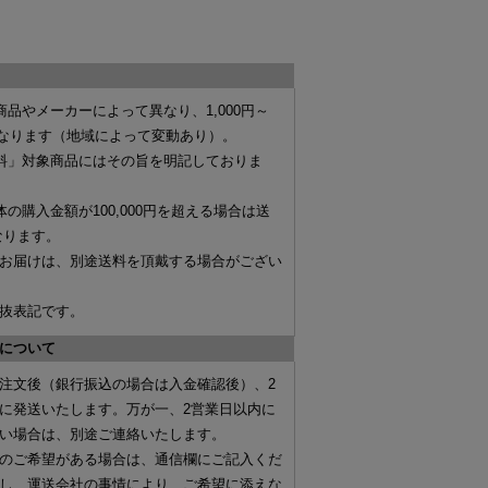
商品やメーカーによって異なり、
1,000円～
なります（地域によって変動あり）。
料」対象商品にはその旨を明記しておりま
体の購入金額が
100,000円を超える場合は送
なります。
お届けは、別途送料を頂戴する場合がござい
抜表記です。
について
注文後（
銀行振込の場合は入金確認後
）、
2
に発送いたします。万が一、2営業日以内に
い場合は、別途ご連絡いたします。
のご希望がある場合は、
通信欄にご記入くだ
し、運送会社の事情により、ご希望に添えな