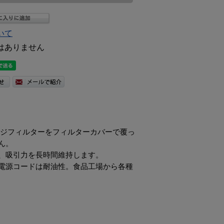
いて
はありません
ッジフィルターをフィルターカバーで覆っ
ん。
、吸引力を長時間維持します。
電源コードは耐油性。食品工場から各種