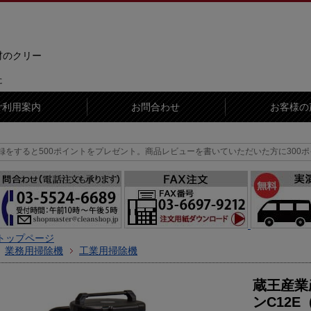
材のクリー
に
ご利用案内
お問合わせ
お客様の
00ポイントをプレゼント。
商品レビューを書いていただいた方に300ポイントを
トップページ
業務用掃除機
工業用掃除機
蔵王産業
ンC12E