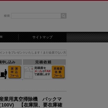
声
サイトマップ
プレゼントいたします！まだ会員でない方はまずは会員登録を！
産業用真空掃除機 バックマ
（100V) 【在庫限、要在庫確