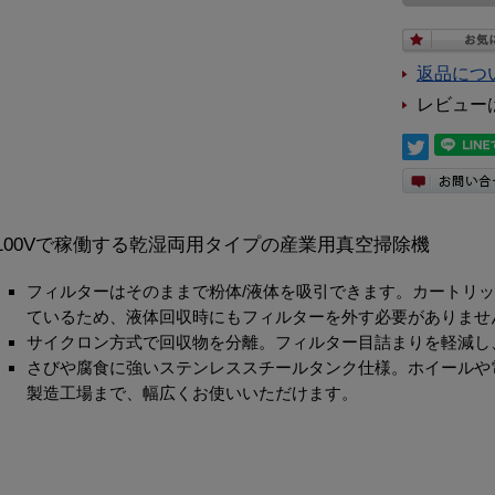
返品につ
レビュー
100Vで稼働する乾湿両用タイプの産業用真空掃除機
フィルターはそのままで粉体/液体を吸引できます。カートリ
ているため、液体回収時にもフィルターを外す必要がありませ
サイクロン方式で回収物を分離。フィルター目詰まりを軽減し
さびや腐食に強いステンレススチールタンク仕様。ホイールや
製造工場まで、幅広くお使いいただけます。