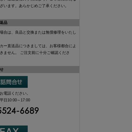
ざいます。あらかじめご了承ください。
返品
場合は、
良品と交換
または
無償修理
をいたし
カー直送品
につきましては、お客様都合によ
きません。 ご注文前に十分ご確認くださ
せ
お電話ください。
10:00～17:00