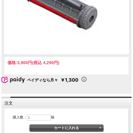
価格:
3,900円
(税込 4,290円)
￥1,300
ペイディなら月々
注文
購入数：
個