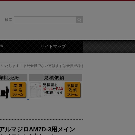
声
サイトマップ
！まだ会員でない方はまずは会員登録を！
アルマジロAM7D-3用メイン