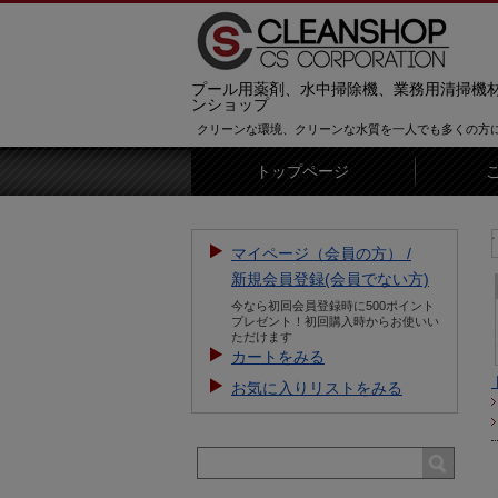
プール用薬剤、水中掃除機、業務用清掃機
ンショップ
クリーンな環境、クリーンな水質を一人でも多くの方
トップページ
【お知らせ】新規会員登録をすると500ポイントをプレゼ
マイページ（会員の方） /
新規会員登録(会員でない方)
今なら初回会員登録時に500ポイント
プレゼント！初回購入時からお使いい
ただけます
カートをみる
お気に入りリストをみる