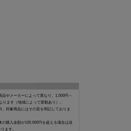
商品やメーカーによって異なり、
1,000円～
なります（地域によって変動あり）。
料」対象商品にはその旨を明記しておりま
体の購入金額が
100,000円を超える場合は送
なります。