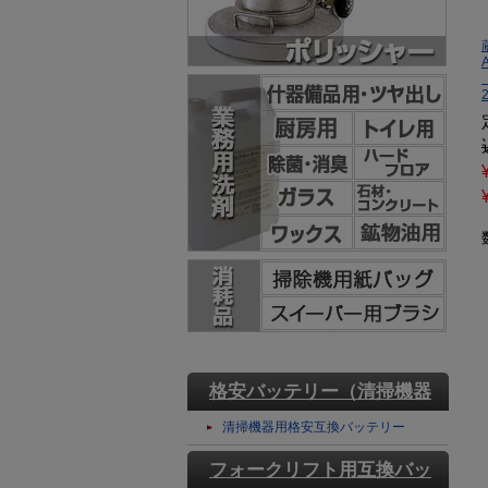
格安バッテリー（清掃機器
用）
清掃機器用格安互換バッテリー
フォークリフト用互換バッ