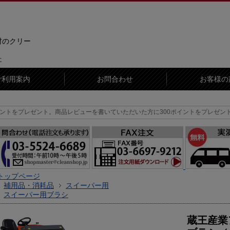
材のクリー
に
ご利用案内
お問合わせ
お客様の
ント。
商品レビューを書いていただいた方に300ポイントをプレゼントいたします
トップページ
補用品・消耗品
スイーパー用
スイーパー用ブラシ
蔵王産業