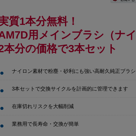
実質1本分無料！
AM7D用メインブラシ（ナ
2本分の価格で3本セット
ナイロン素材で粉塵・砂利にも強い高耐久純正ブラシ
3本セットで交換サイクルを計画的に管理できます
在庫切れリスクを大幅削減
業務用で長寿命・交換が簡単