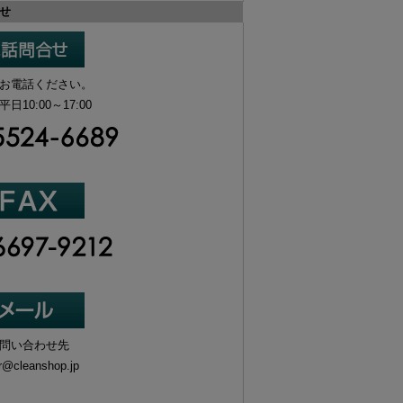
せ
お電話ください。
10:00～17:00
問い合わせ先
r@cleanshop.jp