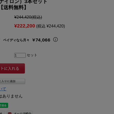
ナイロン）3本セット
12【送料無料】
¥244,420
(税込)
¥222,200
(税込 ¥244,420)
￥74,066
ペイディなら月々
セット
いて
はありません