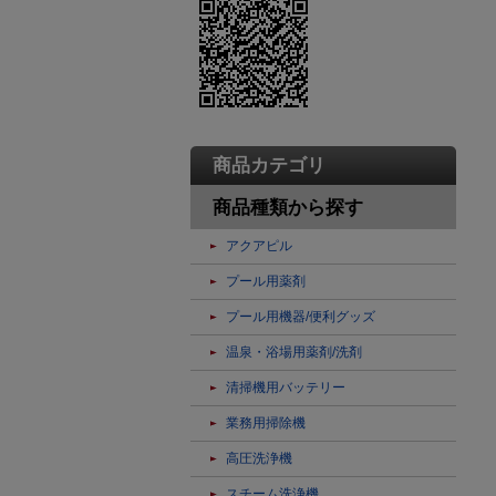
商品カテゴリ
商品種類から探す
アクアピル
プール用薬剤
プール用機器/便利グッズ
温泉・浴場用薬剤/洗剤
清掃機用バッテリー
業務用掃除機
高圧洗浄機
スチーム洗浄機