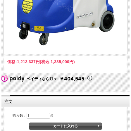
価格:
1,213,637円
(税込 1,335,000円)
￥404,545
ペイディなら月々
注文
購入数：
台