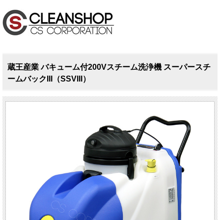
蔵王産業 バキューム付200Vスチーム洗浄機 スーパースチ
ームバックIII（SSVIII）