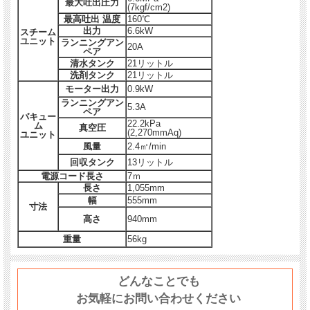
最大吐出圧力
(7kgf/cm2)
衝撃に強いロトモールド・ポリエチレンボディ。
最高吐出 温度
160℃
出力
6.6kW
スチーム
ユニット
ランニングアン
20A
ペア
清水タンク
21リットル
洗剤タンク
21リットル
モーター出力
0.9kW
ランニングアン
5.3A
ペア
バキュー
22.2kPa
ム
真空圧
(2,270mmAq)
ユニット
風量
2.4㎥/min
回収タンク
13リットル
電源コード長さ
7ｍ
長さ
1,055mm
幅
555mm
寸法
高さ
940mm
重量
56kg
どんなことでも
お気軽にお問い合わせください