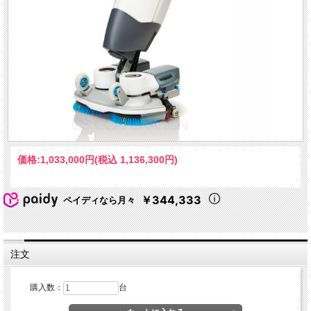
価格:
1,033,000円
(税込 1,136,300円)
￥344,333
ペイディなら月々
注文
購入数：
台