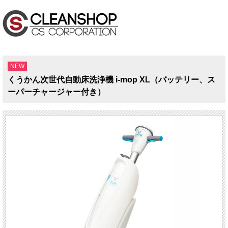
NEW
くうかん次世代自動床洗浄機 i-mop XL（バッテリー、ス
ーパーチャージャー付き）