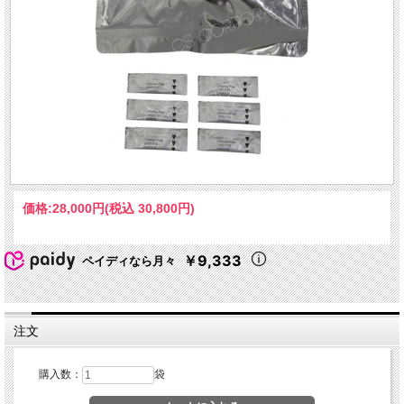
価格:
28,000円
(税込 30,800円)
￥9,333
ペイディなら月々
注文
購入数：
袋