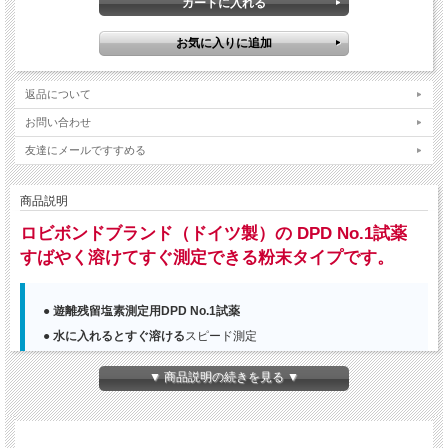
返品について
お問い合わせ
友達にメールですすめる
商品説明
ロビボンドブランド（ドイツ製）の DPD No.1試薬
すばやく溶けてすぐ測定できる粉末タイプです。
● 遊離残留塩素測定用DPD No.1試薬
● 水に入れるとすぐ溶ける
スピード測定
● 分包タイプ
で使いやすく衛生的
▼ 商品説明の続きを見る ▼