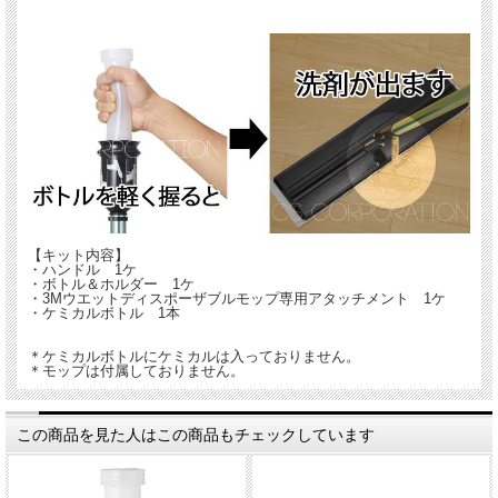
の拭き上げに使うこともできます。
余った洗剤は次回使用できるのでたいへん経済的。清掃時間
を最大50％削減するほか、洗剤の消費量も最大80％も削減し
ます。
【キット内容】
・ハンドル 1ケ
・ボトル＆ホルダー 1ケ
・3Mウエットディスポーザブルモップ専用アタッチメント 1ケ
・ケミカルボトル 1本
＊ケミカルボトルにケミカルは入っておりません。
＊モップは付属しておりません。
この商品を見た人はこの商品もチェックしています