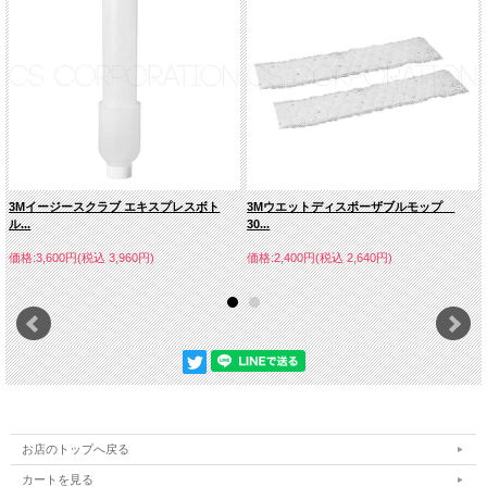
3Mイージースクラブ エキスプレスボト
3Mウエットディスポーザブルモップ
ル...
30...
価格:3,600円(税込 3,960円)
価格:2,400円(税込 2,640円)
お店のトップへ戻る
カートを見る