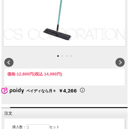
価格:
12,800円
(税込 14,080円)
￥4,266
ペイディなら月々
注文
購入数：
セット