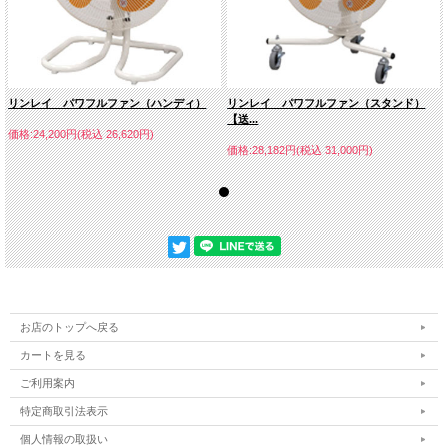
リンレイ パワフルファン（ハンディ）
リンレイ パワフルファン（スタンド）
【送...
価格:24,200円(税込 26,620円)
価格:28,182円(税込 31,000円)
お店のトップへ戻る
カートを見る
ご利用案内
特定商取引法表示
個人情報の取扱い