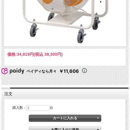
価格:
34,819円
(税込 38,300円)
￥11,606
ペイディなら月々
注文
購入数：
台