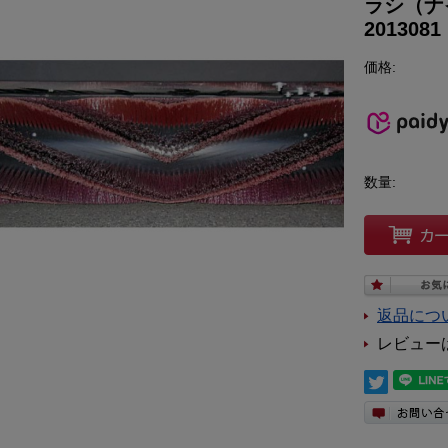
ラシ（ナ
20130
価格:
数量:
返品につ
レビュー