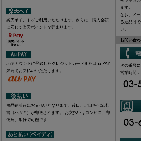
初期不良の
ます。
なお、
メー
楽天ポイントがご利用いただけます。さらに、購入金額
る返品はで
に応じて楽天ポイントが貯まります。
い。
お問い合わ
auアカウントに登録したクレジットカードまたはau PAY
次の番号に
残高でお支払いいただけます。
営業時間：平日
商品到着後にお支払いとなります。後日、ご自宅へ請求
書（ハガキ）が郵送されます。 お支払いはコンビニ、郵
便局、銀行で可能です。