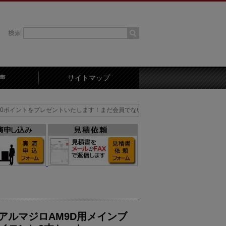
声
サイトマップ
プレゼントいたします！まだ会員でない方はまずは会員登録を！
アルマジロAM9D用メインブ