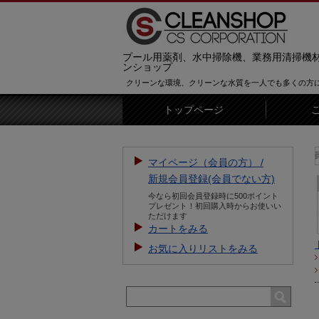
プール用薬剤、水中掃除機、業務用清掃機
ンショップ
クリーンな環境、クリーンな水質を一人でも多くの方
トップページ
【お知らせ】新規会員登録をすると
マイページ（会員の方） /
新規会員登録(会員でない方)
今なら初回会員登録時に500ポイント
プレゼント！初回購入時からお使いい
ただけます
カートをみる
お気に入りリストをみる