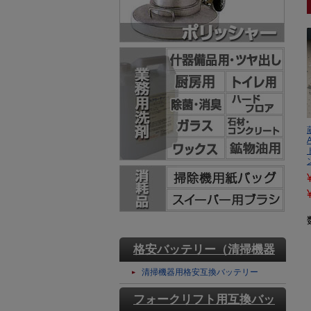
格安バッテリー（清掃機器
用）
清掃機器用格安互換バッテリー
フォークリフト用互換バッ