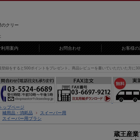
材のクリー
に
ご利用案内
お問合わせ
お客様の
500ポイントをプレゼント。
商品レビューを書いていただいた方に300ポイントを
トップページ
補用品・消耗品
スイーパー用
スイーパー用ブラシ
蔵王産業