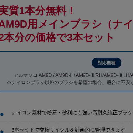
実質1本分無料！
AM9D用メインブラシ（ナ
2本分の価格で3本セット
対応機種
アルマジロ AM9D / AM9D-II / AM9D-III RH/AM9D-III LH/A
※ナイロンブラシ以外のブラシを希望の場合、適合に不安
ナイロン素材で粉塵・砂利にも強い高耐久純正ブラシ
3本セットで交換サイクルを計画的に管理できます