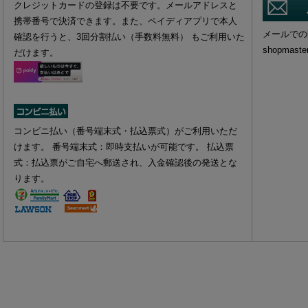
クレジットカードの登録は不要です。メールアドレスと
携帯番号で決済できます。また、ペイディアプリで本人
メールでの
確認を行うと、3回分割払い（手数料無料） もご利用いた
shopmaste
だけます。
コンビニ払い（番号端末式・払込票式）がご利用いただ
けます。 番号端末式：即時支払いが可能です。 払込票
式：払込票がご自宅へ郵送され、入金確認後の発送とな
ります。