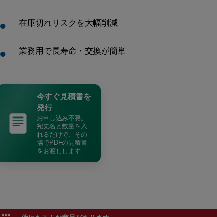
在庫切れリスクを大幅削減
業務用で長寿命・交換が簡単
今すぐ見積書を
発行
お申し込み不要。
宛先名と数量を入
れるだけで、その
場でPDFの見積書
をお渡しします