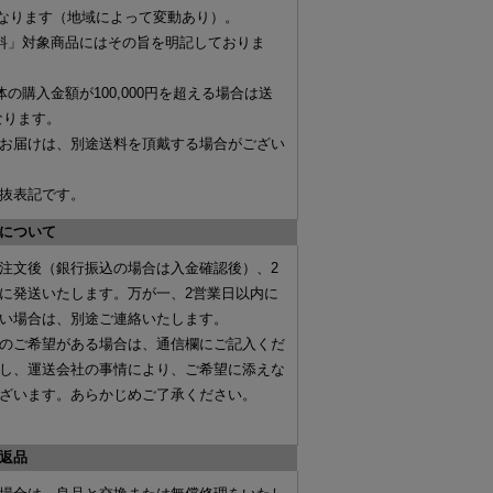
なります（地域によって変動あり）。
料」対象商品にはその旨を明記しておりま
体の購入金額が
100,000円を超える場合は送
なります。
お届けは、別途送料を頂戴する場合がござい
抜表記です。
について
注文後（
銀行振込の場合は入金確認後
）、
2
に発送いたします。万が一、2営業日以内に
い場合は、別途ご連絡いたします。
のご希望がある場合は、
通信欄にご記入くだ
し、運送会社の事情により、ご希望に添えな
ざいます。あらかじめご了承ください。
返品