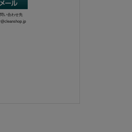
問い合わせ先
r@cleanshop.jp