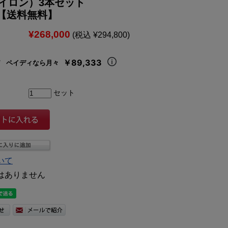
イロン）3本セット
81【送料無料】
¥268,000
(税込 ¥294,800)
￥89,333
ペイディなら月々
セット
いて
はありません