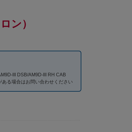
イロン）
M9D-III DSB/AM9D-III RH CAB
がある場合はお問い合わせください