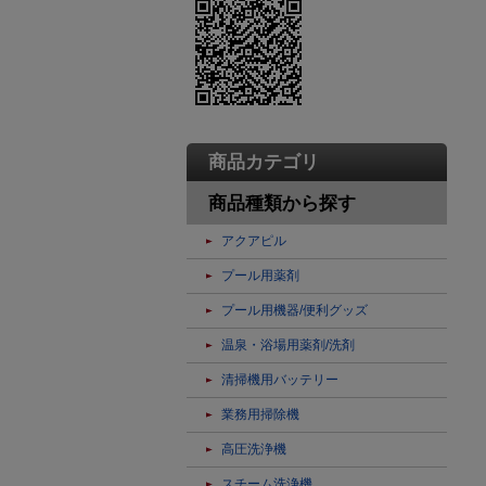
商品カテゴリ
商品種類から探す
アクアピル
プール用薬剤
プール用機器/便利グッズ
温泉・浴場用薬剤/洗剤
清掃機用バッテリー
業務用掃除機
高圧洗浄機
スチーム洗浄機