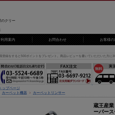
材のクリー
に
ご利用案内
お問合わせ
お客様の
00ポイントをプレゼント。
商品レビューを書いていただいた方に300ポイントをプ
トップページ
カーペット機器
カーペットリンサー
蔵王産業
ーパースチ