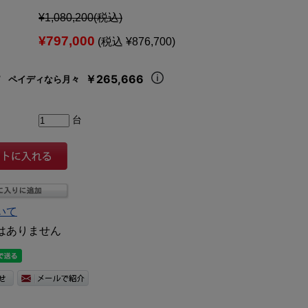
¥1,080,200
(税込)
¥797,000
(税込 ¥876,700)
￥265,666
ペイディなら月々
台
いて
はありません