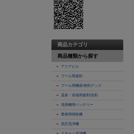
商品カテゴリ
商品種類から探す
アクアピル
プール用薬剤
プール用機器/便利グッズ
温泉・浴場用薬剤/洗剤
清掃機用バッテリー
業務用掃除機
高圧洗浄機
スチーム洗浄機