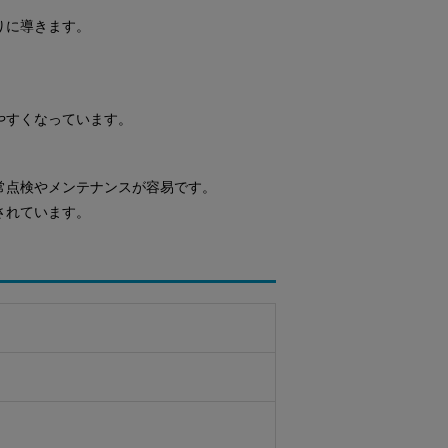
りに導きます。
。
やすくなっています。
常点検やメンテナンスが容易です。
されています。