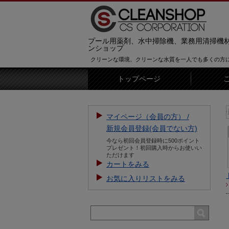
プール用薬剤、水中掃除機、業務用清掃機
ンショップ
クリーンな環境、クリーンな水質を一人でも多くの方
トップページ
【お知らせ】新規会員登録をすると5
マイページ（会員の方） /
新規会員登録(会員でない方)
今なら初回会員登録時に500ポイント
プレゼント！初回購入時からお使いい
ただけます
カートをみる
お気に入りリストをみる