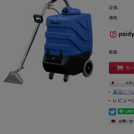
定価:
価格:
数量:
返品につ
レビュー