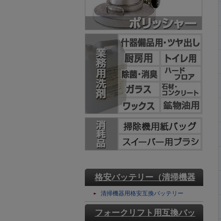
格安バッテリー（清掃機器
用）
清掃機器用格安互換バッテリー
フォークリフト用互換バッ