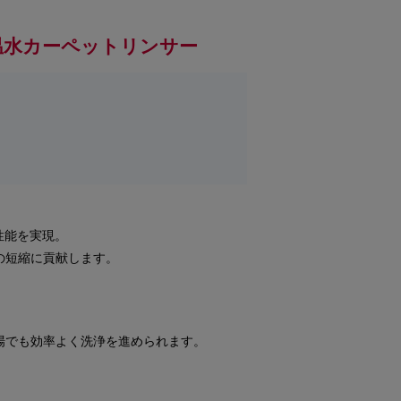
温水カーペットリンサー
性能を実現。
の短縮に貢献します。
場でも効率よく洗浄を進められます。