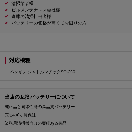
✔
清掃業者様
✔
ビルメンテナンス会社様
✔
倉庫の清掃担当者様
✔
バッテリーの価格が高くてお困りの方
対応機種
ペンギン シャトルマチックSQ-260
当店の互換バッテリーについて
純正品と同等性能の高品質バッテリー
安心の6ヶ月保証
業務用清掃機向けの実績ある製品