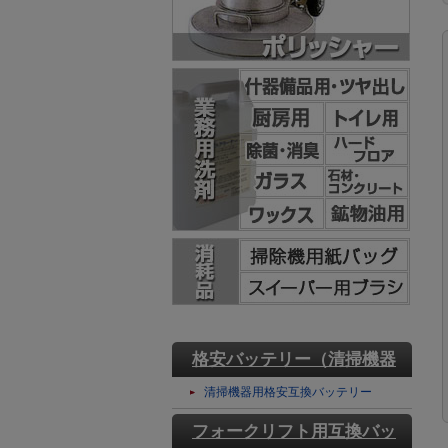
格安バッテリー（清掃機器
用）
清掃機器用格安互換バッテリー
フォークリフト用互換バッ