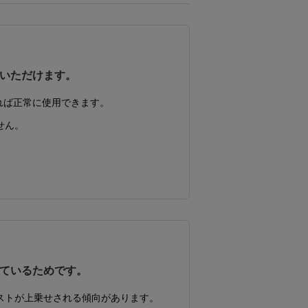
いただけます。
れば正常に使用できます。
せん。
。
。
ているためです。
ストが上乗せされる傾向があります。