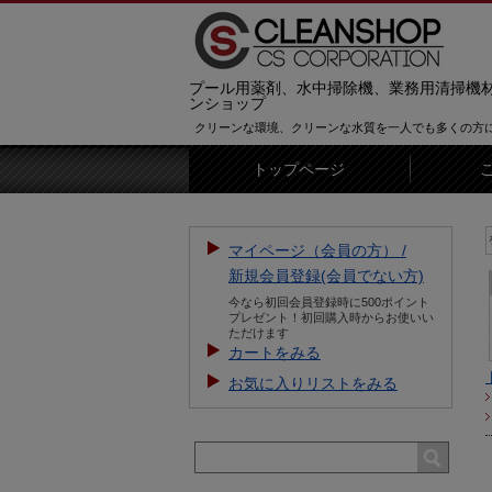
プール用薬剤、水中掃除機、業務用清掃機
ンショップ
クリーンな環境、クリーンな水質を一人でも多くの方
トップページ
せ】新規会員登録をすると500ポイントをプレゼント。
商品レビューを書いていただ
マイページ（会員の方） /
新規会員登録(会員でない方)
今なら初回会員登録時に500ポイント
プレゼント！初回購入時からお使いい
ただけます
カートをみる
お気に入りリストをみる