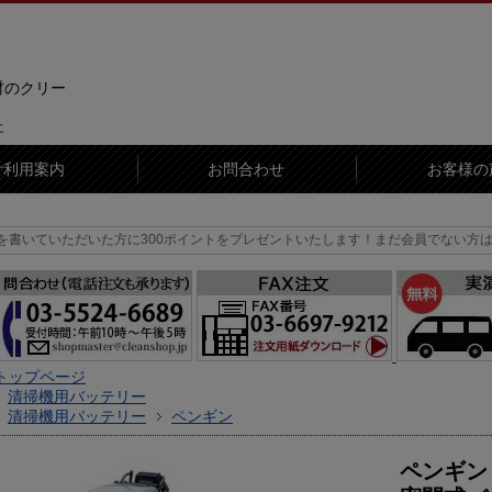
材のクリー
に
ご利用案内
お問合わせ
お客様の
いた方に300ポイントをプレゼントいたします！まだ会員でない方はまずは会員登
トップページ
清掃機用バッテリー
清掃機用バッテリー
ペンギン
ペンギン 