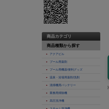
商品カテゴリ
商品種類から探す
アクアピル
プール用薬剤
プール用機器/便利グッズ
温泉・浴場用薬剤/洗剤
清掃機用バッテリー
}
業務用掃除機
高圧洗浄機
スチーム洗浄機