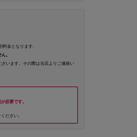
別料金となります。
せん。
ございます。その際は当店よりご連絡い
載が必要です。
せください。