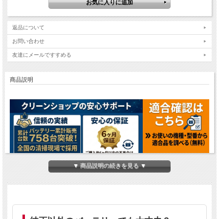
返品について
お問い合わせ
友達にメールですすめる
商品説明
▼ 商品説明の続きを見る ▼
ペンギンMy16B用密閉式バッテリー
高品質互換バッテリー（純正同等性能）
純正より20〜50％安く、6ヶ月保証付き