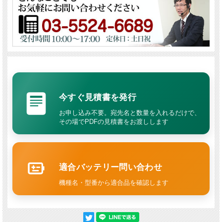
今すぐ見積書を発行
お申し込み不要。宛先名と数量を入れるだけで、
その場でPDFの見積書をお渡しします
適合バッテリー問い合わせ
機種名・型番から適合品を確認します