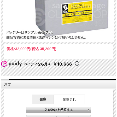
価格:
32,000円
(税込 35,200円)
￥10,666
ペイディなら月々
注文
在庫
在庫切れ