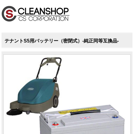
テナントS5用バッテリー（密閉式）-純正同等互換品-