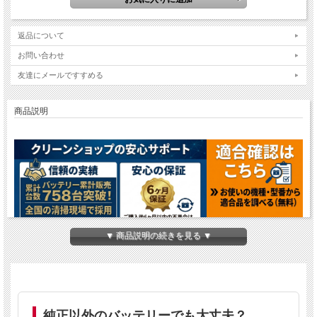
返品について
お問い合わせ
友達にメールですすめる
商品説明
▼ 商品説明の続きを見る ▼
テナントS5用密閉式バッテリー（純正同等性能）
純正より20〜50％安く、6ヶ月保証付き
純正以外のバッテリーでも大丈夫？