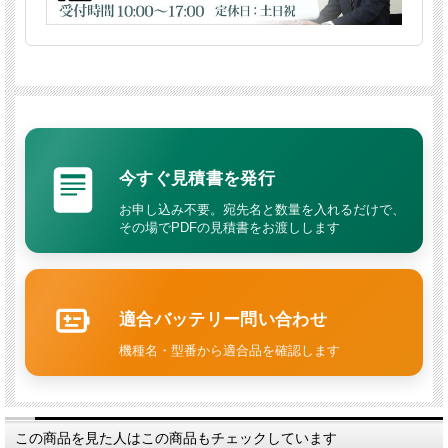
今すぐ見積書を発行
お申し込み不要。宛先名と数量を入れるだけで、
その場でPDFの見積書をお渡しします
適合バッテリー問い合わせ
機種名・型番から適合品を確認します
この商品を見た人はこの商品もチェックしています