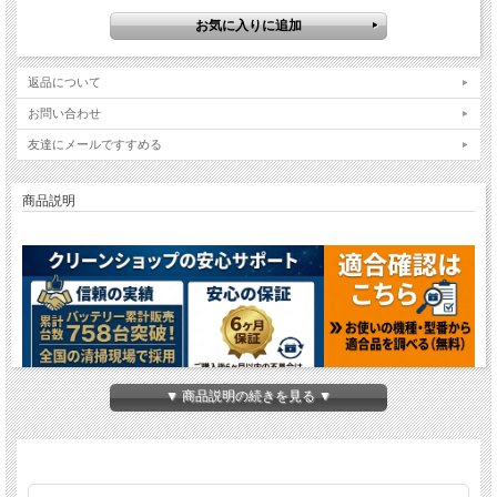
返品について
お問い合わせ
友達にメールですすめる
商品説明
▼ 商品説明の続きを見る ▼
シーバイエス Taskiスウィンゴ1255B Power対応密閉
式バッテリー