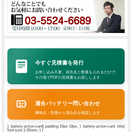
今すぐ見積書を発行
お申し込み不要。宛先名と数量を入れるだけで、
その場でPDFの見積書をお渡しします
適合バッテリー問い合わせ
機種名・型番から適合品を確認します
} .battery-action-card{ padding:16px 18px; } .battery-action-card .title{
font-size:1.05rem; } }