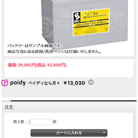
価格:
39,091円
(税込 43,000円)
￥13,030
ペイディなら月々
注文
購入数：
個