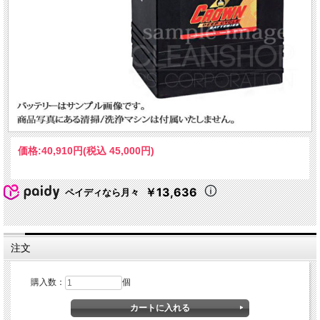
価格:
40,910円
(税込 45,000円)
￥13,636
ペイディなら月々
注文
購入数：
個