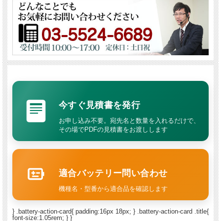
今すぐ見積書を発行
お申し込み不要。宛先名と数量を入れるだけで、
その場でPDFの見積書をお渡しします
適合バッテリー問い合わせ
機種名・型番から適合品を確認します
} .battery-action-card{ padding:16px 18px; } .battery-action-card .title{
font-size:1.05rem; } }