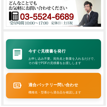
今すぐ見積書を発行
お申し込み不要。宛先名と数量を入れるだけで、
その場でPDFの見積書をお渡しします
適合バッテリー問い合わせ
機種名・型番から適合品を確認します