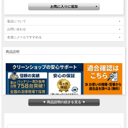
返品について
お問い合わせ
友達にメールですすめる
商品説明
▼ 商品説明の続きを見る ▼
シーバイエス J-WIDE400用密閉式バッテリー
高品質互換バッテリー（純正同等性能）