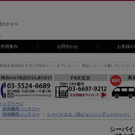
材のクリー
に
ご利用案内
お問合わせ
お客様の
すると500ポイントをプレゼント。
商品レビューを書いていただいた方に300ポイ
トップページ
清掃機用バッテリー
清掃機用バッテリー
シーバイエス（旧ジョンソンディバーシー）
シーバイエ