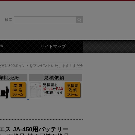
声
サイトマップ
ントをプレゼントいたします！まだ会員でない方はまずは会員登録を！
ス JA-450用バッテリー