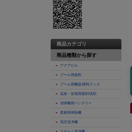
商品カテゴリ
商品種類から探す
アクアピル
プール用薬剤
プール用機器/便利グッズ
温泉・浴場用薬剤/洗剤
清掃機用バッテリー
業務用掃除機
高圧洗浄機
スチーム洗浄機