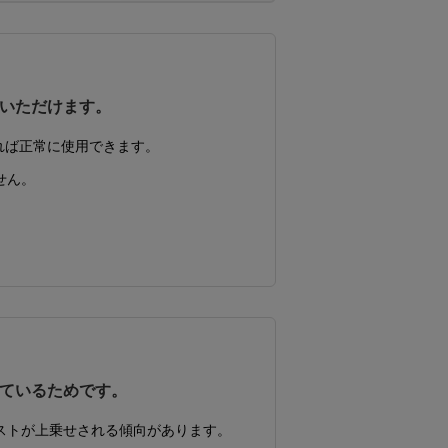
いただけます。
れば正常に使用できます。
せん。
。
。
ているためです。
ストが上乗せされる傾向があります。