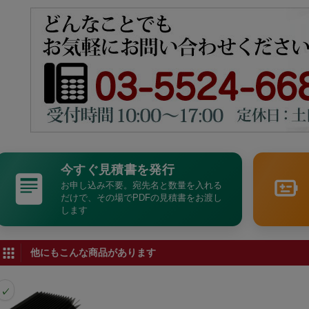
今すぐ見積書を発行
お申し込み不要。宛先名と数量を入れる
だけで、その場でPDFの見積書をお渡し
します
他にもこんな商品があります