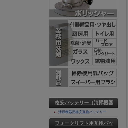
格安バッテリー（清掃機器
用）
清掃機器用格安互換バッテリー
フォークリフト用互換バッ