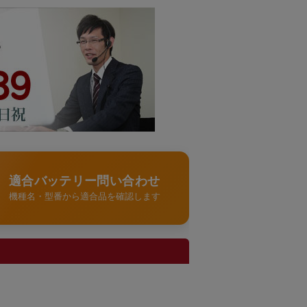
適合バッテリー問い合わせ
機種名・型番から適合品を確認します