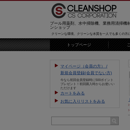
プール用薬剤、水中掃除機、業務用清掃機
ンショップ
クリーンな環境、クリーンな水質を一人でも多くの方
トップページ
【お知らせ】新規会員登録を
マイページ（会員の方） /
新規会員登録(会員でない方)
今なら初回会員登録時に500ポイント
プレゼント！初回購入時からお使いい
ただけます
カートをみる
お気に入りリストをみる