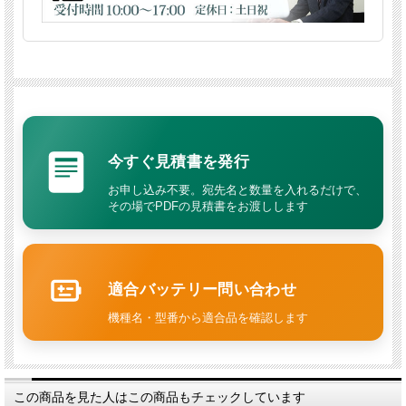
今すぐ見積書を発行
お申し込み不要。宛先名と数量を入れるだけで、
その場でPDFの見積書をお渡しします
適合バッテリー問い合わせ
機種名・型番から適合品を確認します
この商品を見た人はこの商品もチェックしています