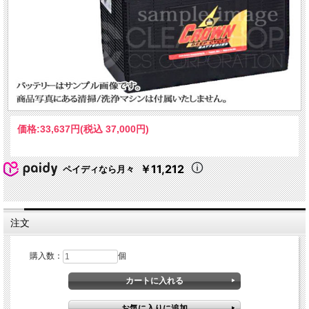
価格:
33,637円
(税込 37,000円)
￥11,212
ペイディなら月々
注文
購入数：
個