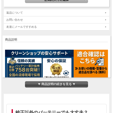
返品について
お問い合わせ
友達にメールですすめる
商品説明
▼ 商品説明の続きを見る ▼
テナント5400用補水式バッテリー（純正同等性能）
純正より20〜50％安く、6ヶ月保証付き
純正以外のバッテリーでも大丈夫？