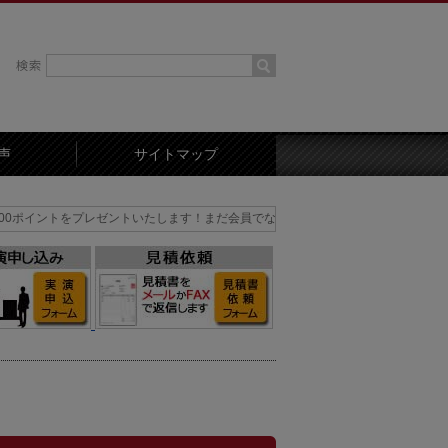
声
サイトマップ
をプレゼントいたします！まだ会員でない方はまずは会員登録を！