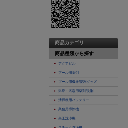
商品カテゴリ
商品種類から探す
アクアピル
プール用薬剤
プール用機器/便利グッズ
温泉・浴場用薬剤/洗剤
清掃機用バッテリー
業務用掃除機
高圧洗浄機
スチーム洗浄機