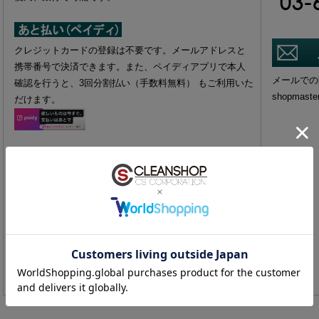
クレジットカードの登録は不要です。メールアドレスと
携帯番号で決済できます。また、ペイディアプリで本人
メールでの
確認を行うと、3回分割払い（手数料無料） もご利用いた
shopmaste
だけます。
コンビニ払い（番号端末式・払込票式）がご利用いただ
けます。 番号端末式：即時支払いが可能です。 払込票
式：払込票がご自宅へ郵送され、入金確認後の発送とな
ります。