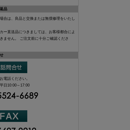
返品
場合は、
良品と交換
または
無償修理
をいたし
カー直送品
につきましては、お客様都合によ
きません。 ご注文前に十分ご確認くださ
せ
お電話ください。
10:00～17:00