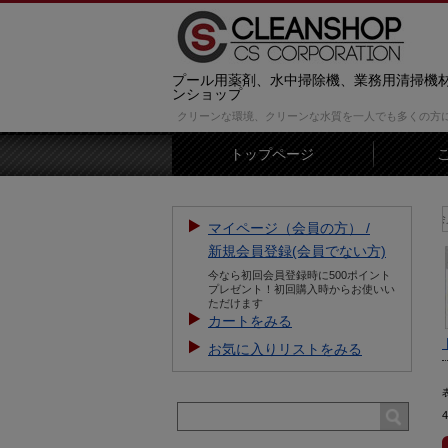
プール用薬剤、水中掃除機、業務用清掃機
ンショップ
クリーンな環境、クリーンな水質を一人でも多くの方
トップページ
【お知らせ】新規会員登録をする
マイページ（会員の方） /
新規会員登録(会員でない方)
今なら初回会員登録時に500ポイント
プレゼント！初回購入時からお使いい
ただけます
カートをみる
お気に入りリストをみる