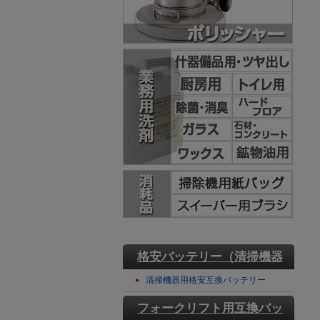
格安バッテリー（清掃機器
用）
清掃機器用格安互換バッテリー
フォークリフト用互換バッ