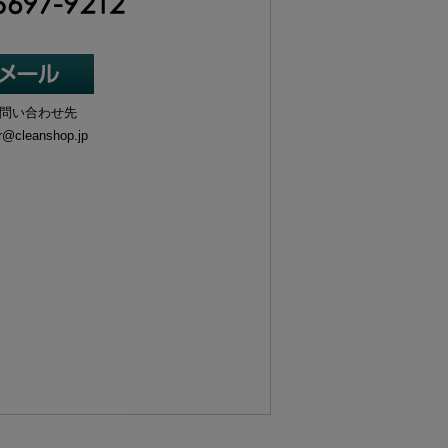
問い合わせ先
r@cleanshop.jp